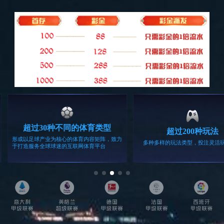
跨界协作，为传统行业搭建数字桥梁
极客软创的业务版图并非局限于某一领域，而是呈
现出明显的“跨界”特征。在供应链金融科技平台的建
设中，他们以核心企业为依托，将上下游的供应商和
分销商链接起来，提供综合金融服务。这