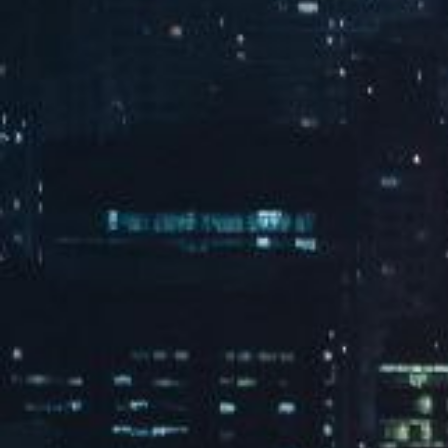
不是“快速扩张”，而是“逐步深入”。他们不追求在短期
内服务大量客户，而是选择与合作伙伴共同打磨产
品、沉淀经验。这种风格在当下追求速度的互联网环
境中显得尤为稀缺。公司的管理理念也印证了这一
点：“以客户为中心，以奋斗为公司之本”，听起来像
是许多公司的口号，但从其七个年头的实际动作来
看，确实做到了言行一致。