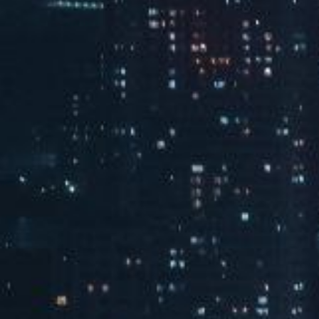
七年沉淀，从技术团队走向产业伙伴
回顾极客软创的发展历程，2017年成立时的起点并
不高调——团队建设、技术沉淀、业务积累，是前两
年的关键词。直到2019年，他们与闽高速合作打造“环
卫士”平台，才算真正打开了局面。随后几年，公司与
科创中心、国科信息、福采科技等机构建立了合作关
系，并在2022年通过了国家级高新技术企业认定。
从这些发展轨迹中可以发现，极客软创的成长路径