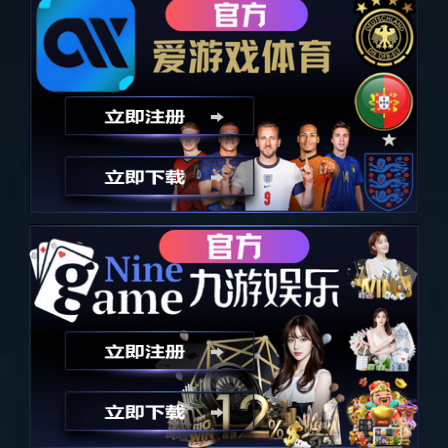
个体量在科技公司中并不算庞大，但他们选择的赛道
却足够精准。以“环卫士”智能尾气加注平台为例，这
款小程序帮助用户快速找到附近的加注站，并提供路
线指引和油价查询功能。看似简单的功能背后，是对
物流运输行业痛点的深刻理解——司机在长途行驶中
对加注站分布的不确定性、油价波动的信息滞后，都
是影响运营效率的关键因素。
另一个值得关注的案例是“i检车”平台。它提供汽
车年检的一站式服务，用户可以在线预约、上门取送
车，真正做到“足不出户完成年检”。在传统年检流程
中，车主往往需要花费半天时间排队、检测、等待结
果，而这一平台的出现，本质上是对公共服务流程的
数字化再造。类似的逻辑也体现在“百威稽查”项目
中：通过小程序实现对售点稽查的路线规划和任务分
配，将原本依赖人工经验的管理方式，转化为数据驱
动的标准化流程。